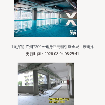
1元探秘 广州7200㎡健身巨无霸引爆全城，玻璃泳
池＋室内滑雪场比基尼震撼登场！
更新时间：2026-08-04 08:25:41