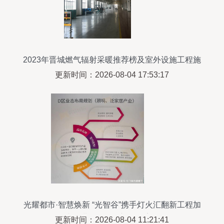
2023年晋城燃气辐射采暖推荐榜及室外设施工程施
工指南
更新时间：2026-08-04 17:53:17
光耀都市·智慧焕新 “光智谷”携手灯火汇翻新工程加
速推进，明年年初全面完工
更新时间：2026-08-04 11:21:41