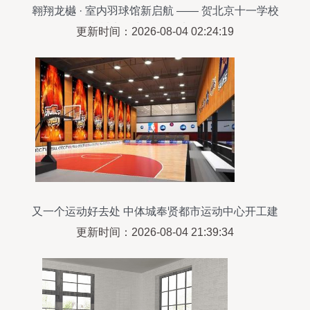
翱翔龙樾 · 室内羽球馆新启航 —— 贺北京十一学校
龙樾实验中学运动地板竣工
更新时间：2026-08-04 02:24:19
又一个运动好去处 中体城奉贤都市运动中心开工建
设
更新时间：2026-08-04 21:39:34