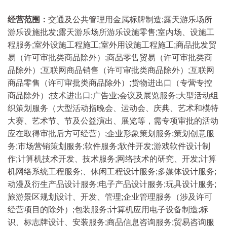
经营范围：
交通及公共管理用金属标牌制造;露天游乐场所
游乐设施批发;露天游乐场所游乐设施零售;室内场、设施工
程服务;室外设施工程施工;室外用设施工程施工;商品批发贸
易（许可审批类商品除外）;商品零售贸易（许可审批类商
品除外）;互联网商品销售（许可审批类商品除外）;互联网
商品零售（许可审批类商品除外）;货物进出口（专营专控
商品除外）;技术进出口;广告业;会议及展览服务;大型活动组
织策划服务（大型活动指晚会、运动会、庆典、艺术和模特
大赛、艺术节、节及公益演出、展览等，需专项审批的活动
应在取得审批后方可经营）;企业形象策划服务;策划创意服
务;市场营销策划服务;软件服务;软件开发;游戏软件设计制
作;计算机技术开发、技术服务;网络技术的研究、开发;计算
机网络系统工程服务;、休闲工程设计服务;多媒体设计服务;
动漫及衍生产品设计服务;电子产品设计服务;玩具设计服务;
旅游景区规划设计、开发、管理;企业管理服务（涉及许可
经营项目的除外）;包装服务;计算机应用电子设备制造;标
识、标志牌设计、安装服务;商品信息咨询服务;贸易咨询服