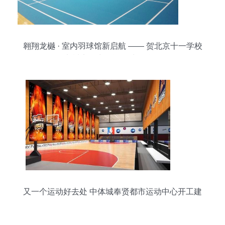
翱翔龙樾 · 室内羽球馆新启航 —— 贺北京十一学校
龙樾实验中学运动地板竣工
又一个运动好去处 中体城奉贤都市运动中心开工建
设