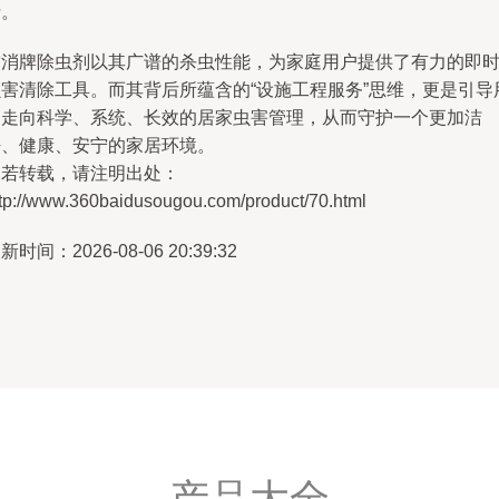
士。
空消牌除虫剂以其广谱的杀虫性能，为家庭用户提供了有力的即
虫害清除工具。而其背后所蕴含的“设施工程服务”思维，更是引导
户走向科学、系统、长效的居家虫害管理，从而守护一个更加洁
净、健康、安宁的家居环境。
如若转载，请注明出处：
ttp://www.360baidusougou.com/product/70.html
新时间：2026-08-06 20:39:32
产品大全