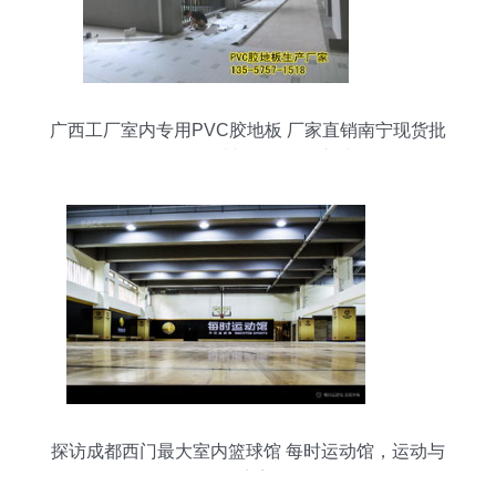
广西工厂室内专用PVC胶地板 厂家直销南宁现货批
发价，品质与价格双优之选
探访成都西门最大室内篮球馆 每时运动馆，运动与
工程的完美融合