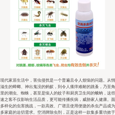
在现代家居生活中，害虫侵扰是一个普遍且令人烦恼的问题。从
然滋生的蟑螂、神出鬼没的蚂蚁，到令人瘙痒难耐的跳蚤，乃至
落里的潮虫、蜘蛛，甚至是恼人的蚊子和厨房卫生间的蛾蚋，这
不速之客不仅影响生活品质，更可能传播疾病，威胁家人健康。
对多样化的虫害挑战，一款高效、广谱且使用便捷的杀虫产品成
众多家庭的迫切需求。空消牌除虫剂，正是这样一款集多重功效