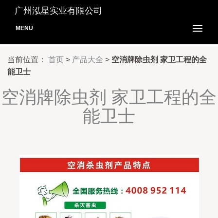
广州泓星实业有限公司
MENU
当前位置：
首页
>
产品大全
>
空消牌除虫剂 家卫工程的全
能卫士
空消牌除虫剂 家卫工程的全
能卫士