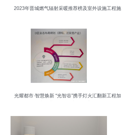
2023年晋城燃气辐射采暖推荐榜及室外设施工程施
工指南
光耀都市·智慧焕新 “光智谷”携手灯火汇翻新工程加
速推进，明年年初全面完工