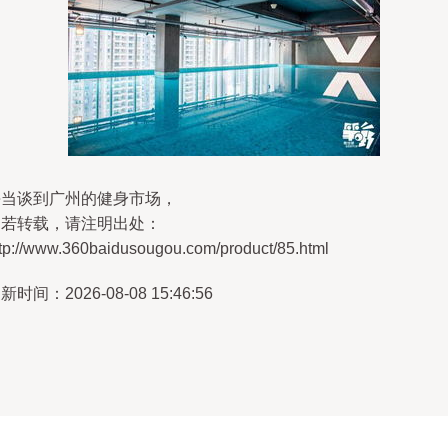
每当谈到广州的健身市场，
如若转载，请注明出处：
ttp://www.360baidusougou.com/product/85.html
新时间：2026-08-08 15:46:56