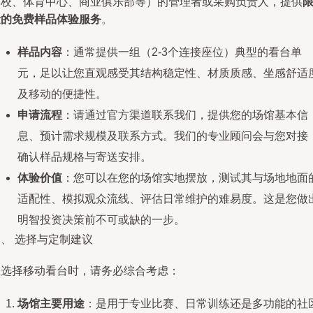
学校、体育中心、商业俱乐部等）的管理者或采购负责人，提供
量的免费样品体验服务
。
样品内容
：通常提供一组（2-3个连接座位）典型的看台单
元，足以让您直观感受其结构稳定性、材质质感、坐感舒适
及移动的便捷性。
申请流程
：请通过官方渠道联系我们，提供您的场馆基本信
息、预计需求规模及联系方式。我们的专业顾问会与您对接
确认样品规格与寄送安排。
体验价值
：您可以在您的场馆实地摆放，测试其与场地地面
适配性、模拟观众流线、评估日常维护的难易度。这是您做
明智投资决策前不可或缺的一步。
、 选择与定制建议
在选择移动看台时，请务必综合考虑：
场馆主要用途
：是用于专业比赛、日常训练还是多功能的社