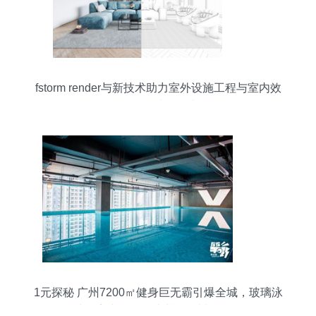
fstorm render与新技术助力室外设施工程与室内效
果图的质量跃升
1元探秘 广州7200㎡健身巨无霸引爆全城，玻璃泳
池＋室内滑雪场比基尼震撼登场！