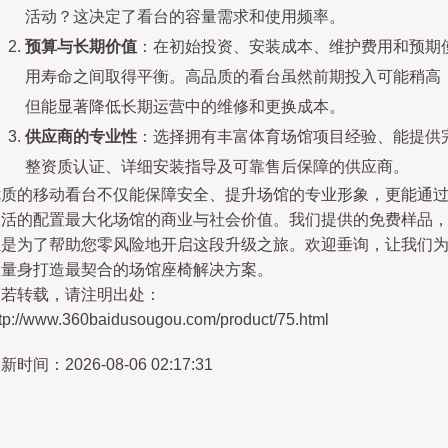
活动？这决定了看台的容量需求和使用频率。
预算与长期价值
：在初始投资、安装成本、维护费用和预期
用寿命之间取得平衡。高品质的看台虽然前期投入可能稍高
但能显著降低长期运营中的维修和更换成本。
供应商的专业性
：选择拥有丰富体育场馆项目经验、能提供
整资质认证、详细安装指导及可靠售后保障的供应商。
优质的移动看台不仅能保障安全、提升场馆的专业形象，更能通
灵活的配置最大化场馆的商业与社会价值。我们提供的免费样品
正是为了帮助您零风险地开启这段升级之旅。欢迎垂询，让我们
您量身打造最契合的场馆座椅解决方案。
如若转载，请注明出处：
ttp://www.360baidusougou.com/product/75.html
新时间：2026-08-06 02:17:31